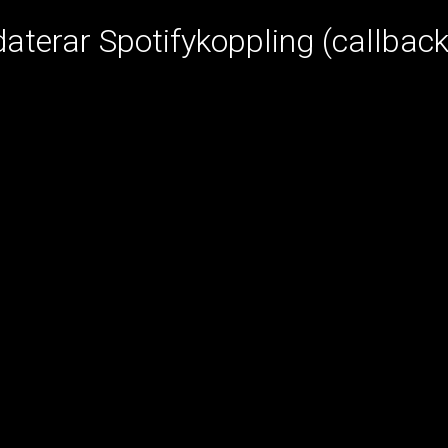
terar Spotifykoppling (callback 