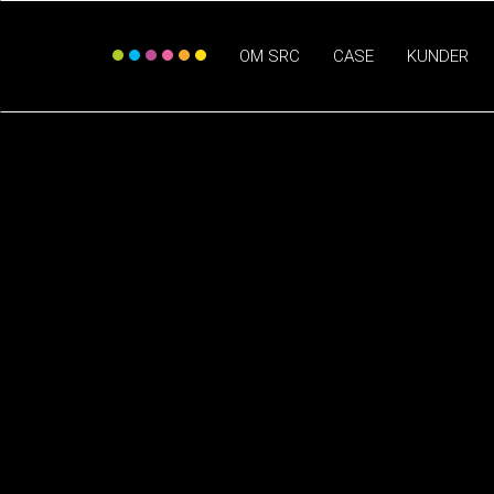
OM SRC
CASE
KUNDER