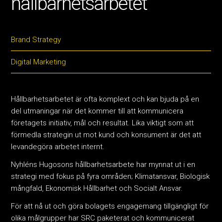
hållbarhetsarbetet
Brand Strategy
Digital Marketing
Hållbarhetsarbetet är ofta komplext och kan bjuda på en
del utmaningar när det kommer till att kommunicera
företagets initiativ, mål och resultat. Lika viktigt som att
förmedla strategin ut mot kund och konsument är det att
levandegöra arbetet internt.
Nyhléns Hugosons hållbarhetsarbete har mynnat ut i en
strategi med fokus på fyra områden; Klimatansvar, Biologisk
mångfald, Ekonomisk Hållbarhet och Socialt Ansvar.
För att nå ut och göra bolagets engagemang tillgängligt för
olika målgrupper har SRC paketerat och kommunicerat