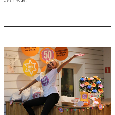
Dela inlägget: