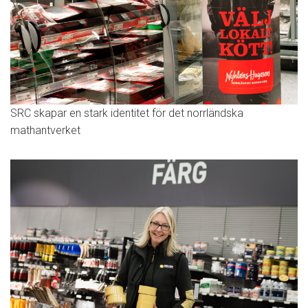
SRC skapar en stark identitet för det norrländska
mathantverket