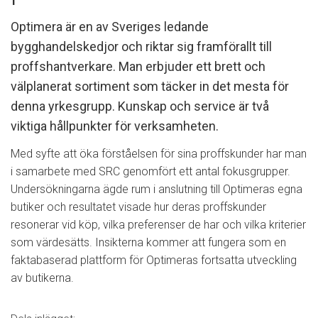
Optimera är en av Sveriges ledande
bygghandelskedjor och riktar sig framförallt till
proffshantverkare. Man erbjuder ett brett och
välplanerat sortiment som täcker in det mesta för
denna yrkesgrupp. Kunskap och service är två
viktiga hållpunkter för verksamheten.
Med syfte att öka förståelsen för sina proffskunder har man
i samarbete med SRC genomfört ett antal fokusgrupper.
Undersökningarna ägde rum i anslutning till Optimeras egna
butiker och resultatet visade hur deras proffskunder
resonerar vid köp, vilka preferenser de har och vilka kriterier
som värdesätts. Insikterna kommer att fungera som en
faktabaserad plattform för Optimeras fortsatta utveckling
av butikerna.