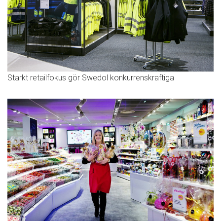
Starkt retailfokus gör Swedol konkurrenskraftiga