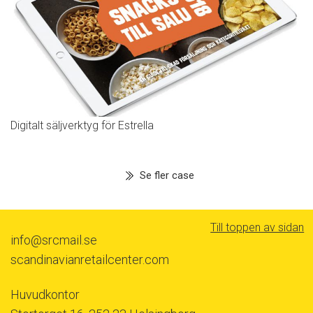
Digitalt säljverktyg för Estrella
Se fler case
Till toppen av sidan
info@srcmail.se
scandinavianretailcenter.com
Huvudkontor