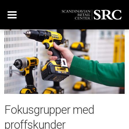
Toggle navigation
Fokusgrupper med
proffskunder