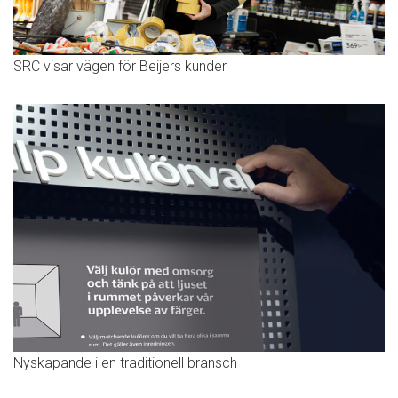
SRC visar vägen för Beijers kunder
Nyskapande i en traditionell bransch