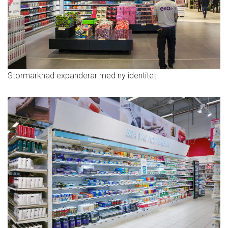
Stormarknad expanderar med ny identitet