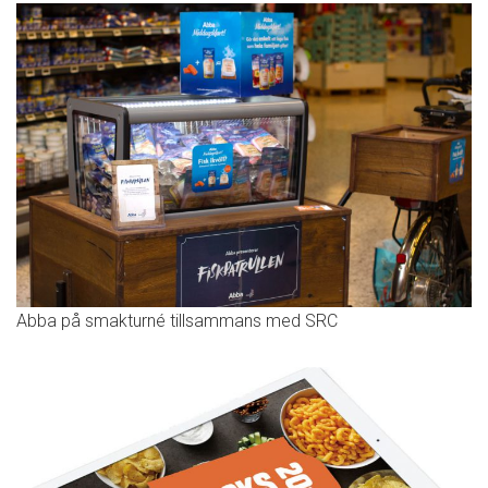
Abba på smakturné tillsammans med SRC