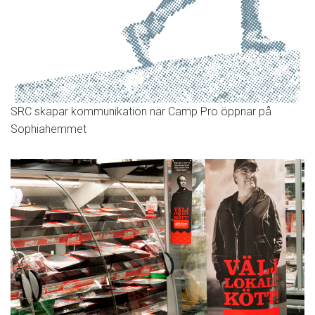
SRC skapar kommunikation när Camp Pro öppnar på
Sophiahemmet