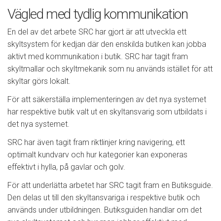
Vägled med tydlig kommunikation
En del av det arbete SRC har gjort är att utveckla ett
skyltsystem för kedjan där den enskilda butiken kan jobba
aktivt med kommunikation i butik. SRC har tagit fram
skyltmallar och skyltmekanik som nu används istället för att
skyltar görs lokalt.
För att säkerställa implementeringen av det nya systemet
har respektive butik valt ut en skyltansvarig som utbildats i
det nya systemet.
SRC har även tagit fram riktlinjer kring navigering, ett
optimalt kundvarv och hur kategorier kan exponeras
effektivt i hylla, på gavlar och golv.
För att underlätta arbetet har SRC tagit fram en Butiksguide.
Den delas ut till den skyltansvariga i respektive butik och
används under utbildningen. Butiksguiden handlar om det