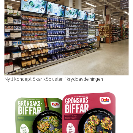
Nytt koncept ökar köplusten i kryddavdelningen