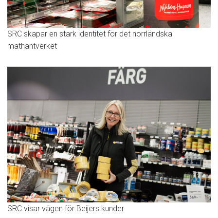
SRC skapar en stark identitet för det norrländska
mathantverket
SRC visar vägen för Beijers kunder