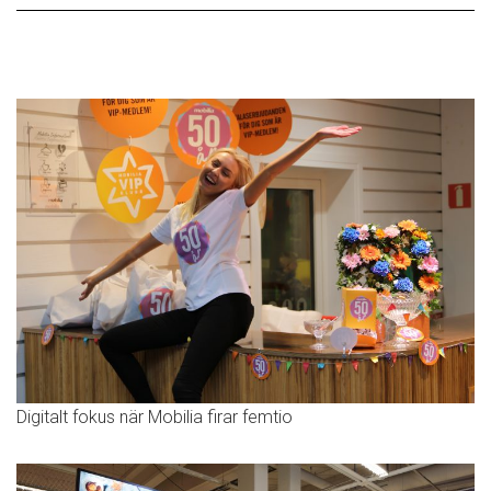
Digitalt fokus när Mobilia firar femtio