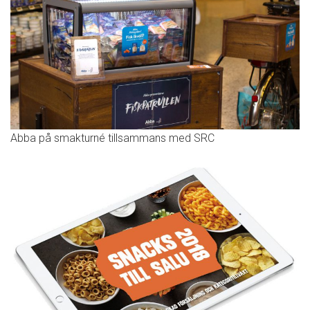
Abba på smakturné tillsammans med SRC