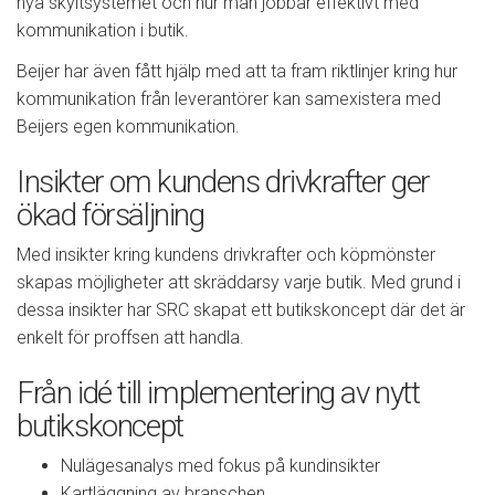
nya skyltsystemet och hur man jobbar effektivt med
kommunikation i butik.
Beijer har även fått hjälp med att ta fram riktlinjer kring hur
kommunikation från leverantörer kan samexistera med
Beijers egen kommunikation.
Insikter om kundens drivkrafter ger
ökad försäljning
Med insikter kring kundens drivkrafter och köpmönster
skapas möjligheter att skräddarsy varje butik. Med grund i
dessa insikter har SRC skapat ett butikskoncept där det är
enkelt för proffsen att handla.
Från idé till implementering av nytt
butikskoncept
Nulägesanalys med fokus på kundinsikter
Kartläggning av branschen