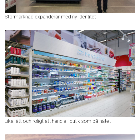
Stormarknad expanderar med ny identitet
Lika lätt och roligt att handla i butik som på nätet