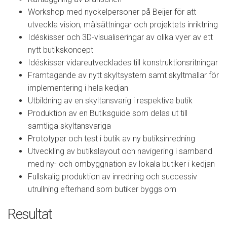
Workshop med nyckelpersoner på Beijer för att
utveckla vision, målsättningar och projektets inriktning
Idéskisser och 3D-visualiseringar av olika vyer av ett
nytt butikskoncept
Idéskisser vidareutvecklades till konstruktionsritningar
Framtagande av nytt skyltsystem samt skyltmallar för
implementering i hela kedjan
Utbildning av en skyltansvarig i respektive butik
Produktion av en Butiksguide som delas ut till
samtliga skyltansvariga
Prototyper och test i butik av ny butiksinredning
Utveckling av butikslayout och navigering i samband
med ny- och ombyggnation av lokala butiker i kedjan
Fullskalig produktion av inredning och successiv
utrullning efterhand som butiker byggs om
Resultat