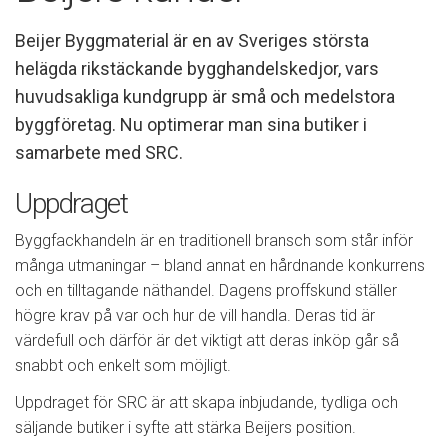
Beijer Byggmaterial är en av Sveriges största
helägda rikstäckande bygghandelskedjor, vars
huvudsakliga kundgrupp är små och medelstora
byggföretag. Nu optimerar man sina butiker i
samarbete med SRC.
Uppdraget
Byggfackhandeln är en traditionell bransch som står inför
många utmaningar – bland annat en hårdnande konkurrens
och en tilltagande näthandel. Dagens proffskund ställer
högre krav på var och hur de vill handla. Deras tid är
värdefull och därför är det viktigt att deras inköp går så
snabbt och enkelt som möjligt.
Uppdraget för SRC är att skapa inbjudande, tydliga och
säljande butiker i syfte att stärka Beijers position.