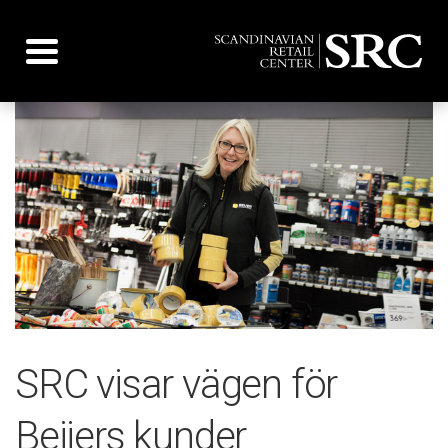
Toggle navigation
SRC visar vägen för
Beijers kunder