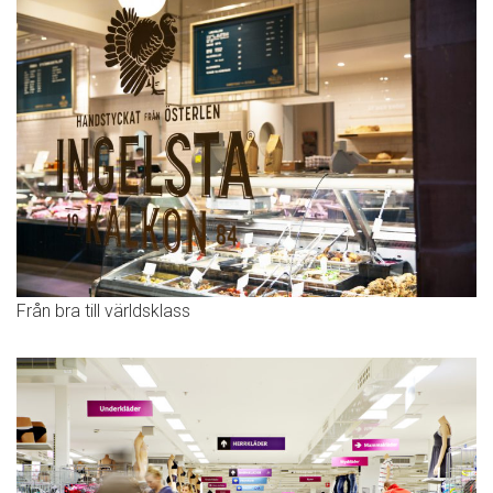
Från bra till världsklass