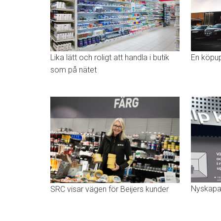
Lika lätt och roligt att handla i butik
En köpup
som på nätet
Nyskapan
SRC visar vägen för Beijers kunder