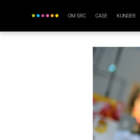
OM SRC
CASE
KUNDER