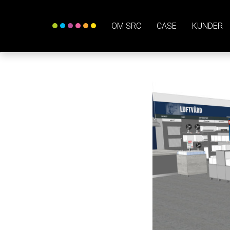
OM SRC
CASE
KUNDER