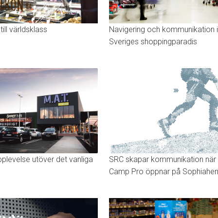
till världsklass
Navigering och kommunikation i
Sveriges shoppingparadis
SRC skapar kommunikation när
plevelse utöver det vanliga
Camp Pro öppnar på Sophiah