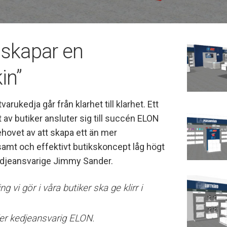
skapar en
in”
varukedja går från klarhet till klarhet. Ett
av butiker ansluter sig till succén ELON
ehovet av att skapa ett än mer
amt och effektivt butikskoncept låg högt
kedjeansvarige Jimmy Sander.
ng vi gör i våra butiker ska ge klirr i
r kedjeansvarig ELON.