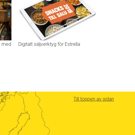
s med
Digitalt säljverktyg för Estrella
Till toppen av sidan