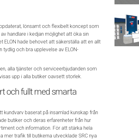
 uppdaterat, lönsamt och flexibelt koncept som
av handlare i kedjan möjlighet att öka sin
et ELON hade behovet att säkerställa att en allt
en tydlig och bra upplevelse av ELON-
en, alla tjänster och serviceerbjudanden som
visas upp i alla butiker oavsett storlek.
bart och fullt med smarta
ytt kundvarv baserat på insamlad kunskap från
e butiker och deras erfarenheter från hur
rtiment och information. För att stärka hela
 mer trafik till butikerna utvecklade SRC nya