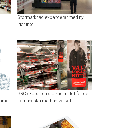
Stormarknad expanderar med ny
identitet
SRC skapar en stark identitet för det
emmet
norrländska mathantverket