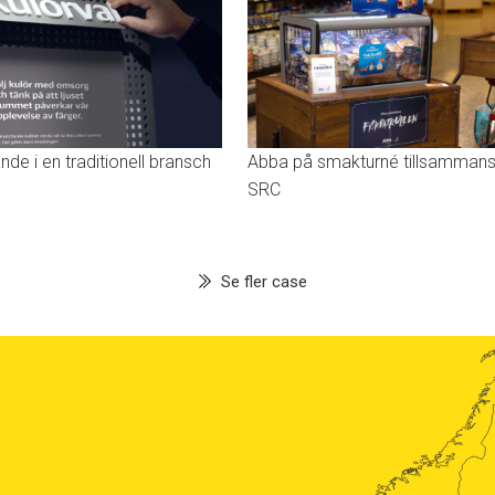
de i en traditionell bransch
Abba på smakturné tillsamman
SRC
Se fler case