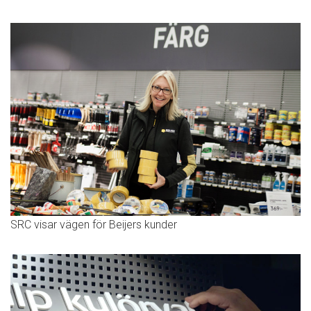
SRC visar vägen för Beijers kunder