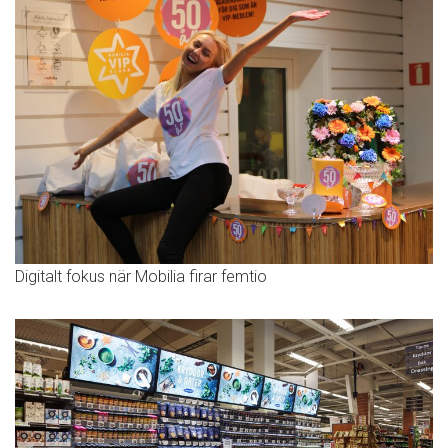
Digitalt fokus när Mobilia firar femtio