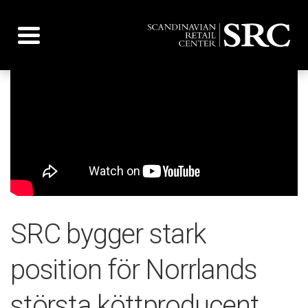
Toggle navigation
SRC bygger stark
position för Norrlands
största köttproducent