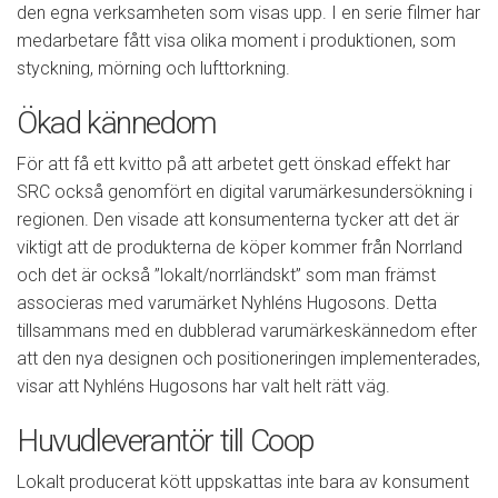
den egna verksamheten som visas upp. I en serie filmer har
medarbetare fått visa olika moment i produktionen, som
styckning, mörning och lufttorkning.
Ökad kännedom
För att få ett kvitto på att arbetet gett önskad effekt har
SRC också genomfört en digital varumärkesundersökning i
regionen. Den visade att konsumenterna tycker att det är
viktigt att de produkterna de köper kommer från Norrland
och det är också ”lokalt/norrländskt” som man främst
associeras med varumärket Nyhléns Hugosons. Detta
tillsammans med en dubblerad varumärkeskännedom efter
att den nya designen och positioneringen implementerades,
visar att Nyhléns Hugosons har valt helt rätt väg.
Huvudleverantör till Coop
Lokalt producerat kött uppskattas inte bara av konsument