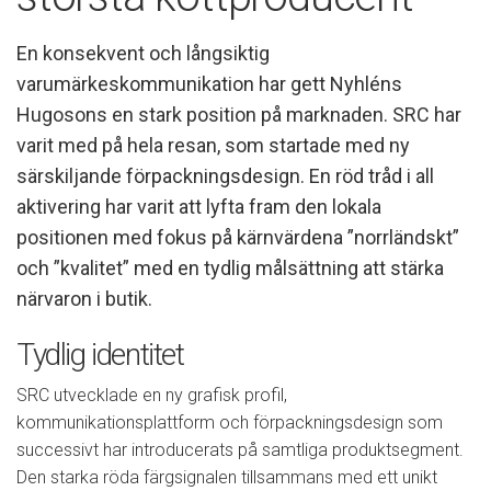
En konsekvent och långsiktig
varumärkeskommunikation har gett Nyhléns
Hugosons en stark position på marknaden. SRC har
varit med på hela resan, som startade med ny
särskiljande förpackningsdesign. En röd tråd i all
aktivering har varit att lyfta fram den lokala
positionen med fokus på kärnvärdena ”norrländskt”
och ”kvalitet” med en tydlig målsättning att stärka
närvaron i butik.
Tydlig identitet
SRC utvecklade en ny grafisk profil,
kommunikationsplattform och förpackningsdesign som
successivt har introducerats på samtliga produktsegment.
Den starka röda färgsignalen tillsammans med ett unikt