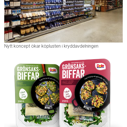
Nytt koncept ökar köplusten i kryddavdelningen