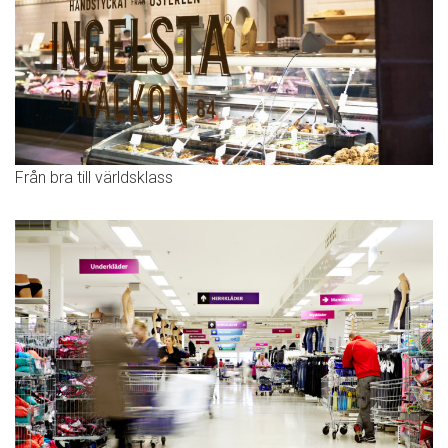
Från bra till världsklass