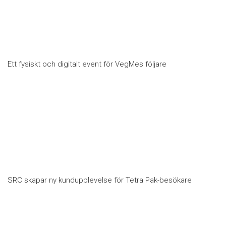
Ett fysiskt och digitalt event för VegMes följare
SRC skapar ny kundupplevelse för Tetra Pak-besökare