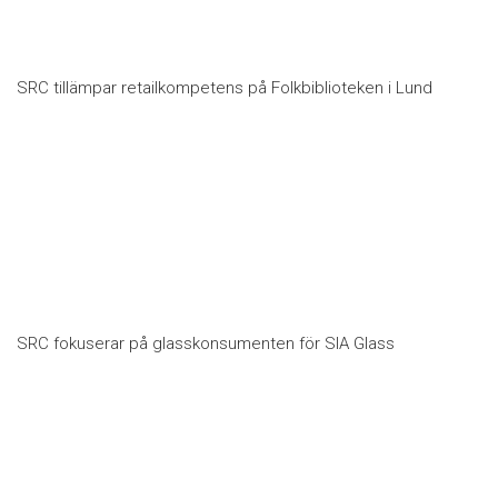
SRC tillämpar retailkompetens på Folkbiblioteken i Lund
SRC fokuserar på glasskonsumenten för SIA Glass