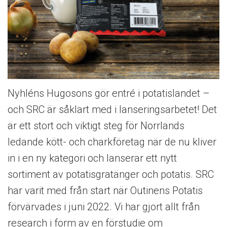
Nyhléns Hugosons gör entré i potatislandet –
och SRC är såklart med i lanseringsarbetet! Det
är ett stort och viktigt steg för Norrlands
ledande kött- och charkföretag när de nu kliver
in i en ny kategori och lanserar ett nytt
sortiment av potatisgratänger och potatis. SRC
har varit med från start när Outinens Potatis
förvärvades i juni 2022. Vi har gjort allt från
research i form av en förstudie om