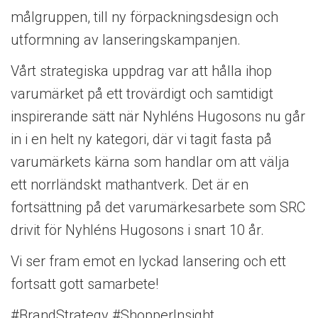
målgruppen, till ny förpackningsdesign och
utformning av lanseringskampanjen.
Vårt strategiska uppdrag var att hålla ihop
varumärket på ett trovärdigt och samtidigt
inspirerande sätt när Nyhléns Hugosons nu går
in i en helt ny kategori, där vi tagit fasta på
varumärkets kärna som handlar om att välja
ett norrländskt mathantverk. Det är en
fortsättning på det varumärkesarbete som SRC
drivit för Nyhléns Hugosons i snart 10 år.
Vi ser fram emot en lyckad lansering och ett
fortsatt gott samarbete!
#BrandStrategy #ShopperInsight