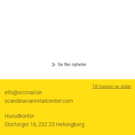
Se fler nyheter
Till toppen av sidan
info@srcmail.se
scandinavianretailcenter.com
Huvudkontor
Stortorget 16, 252 23 Helsingborg