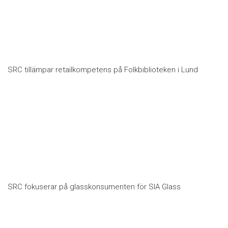
SRC tillämpar retailkompetens på Folkbiblioteken i Lund
SRC fokuserar på glasskonsumenten för SIA Glass