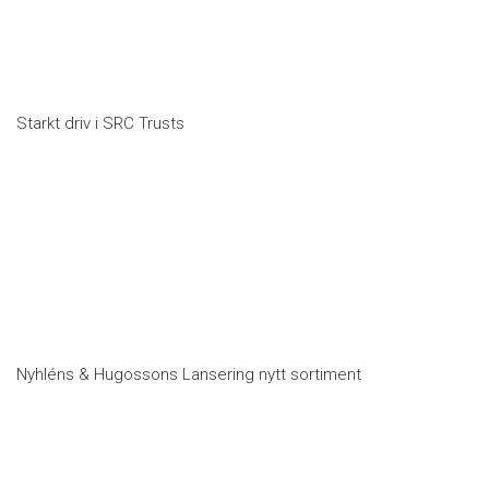
Starkt driv i SRC Trusts
Nyhléns & Hugossons Lansering nytt sortiment