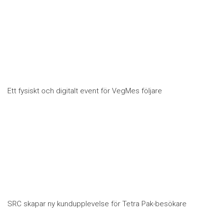
Ett fysiskt och digitalt event för VegMes följare
SRC skapar ny kundupplevelse för Tetra Pak-besökare