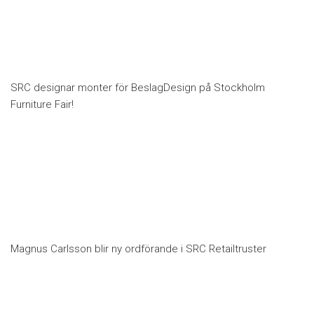
SRC designar monter för BeslagDesign på Stockholm
Furniture Fair!
Magnus Carlsson blir ny ordförande i SRC Retailtruster