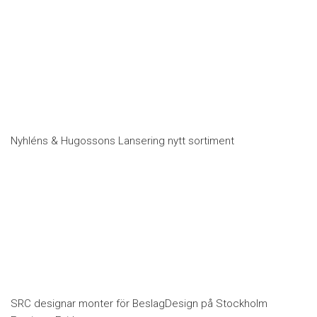
Nyhléns & Hugossons Lansering nytt sortiment
SRC designar monter för BeslagDesign på Stockholm