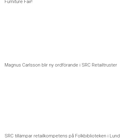
Furniture Fair!
Magnus Carlsson blir ny ordförande i SRC Retailtruster
SRC tillämpar retailkompetens på Folkbiblioteken i Lund