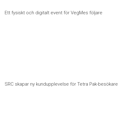
Ett fysiskt och digitalt event för VegMes följare
SRC skapar ny kundupplevelse för Tetra Pak-besökare