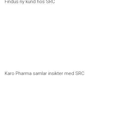
Findus ny kund hos SRC
Karo Pharma samlar insikter med SRC