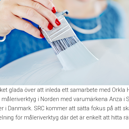
ket glada över att inleda ett samarbete med Orkla
på måleriverktyg i Norden med varumärkena Anza i S
r i Danmark. SRC kommer att sätta fokus på att s
lning för måleriverktyg där det är enkelt att hitta rä