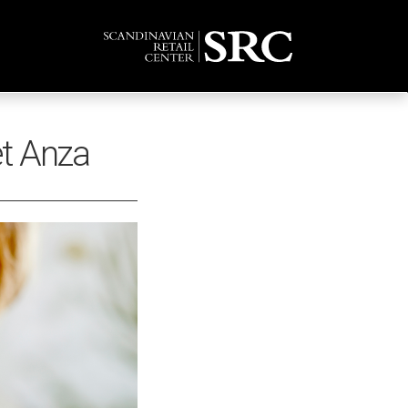
t Anza