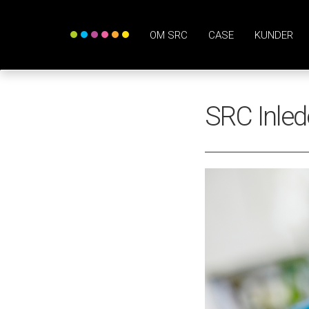
OM SRC
CASE
KUNDER
SRC Inle