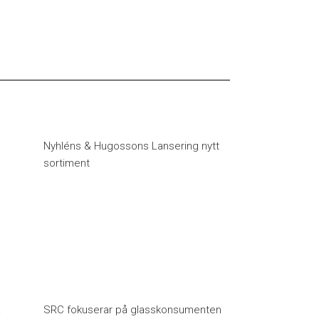
Nyhléns & Hugossons Lansering nytt
sortiment
å
SRC fokuserar på glasskonsumenten