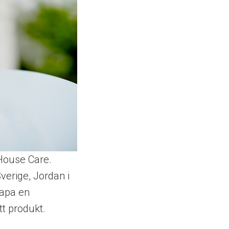
 House Care.
verige, Jordan i
kapa en
tt produkt.