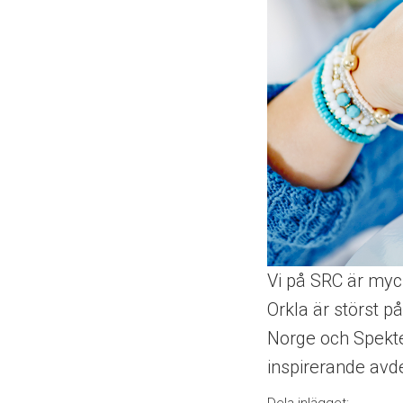
Vi på SRC är myc
Orkla är störst 
Norge och Spekte
inspirerande avde