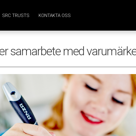
SRC TRUSTS
KONTAKTA OSS
der samarbete med varumärke