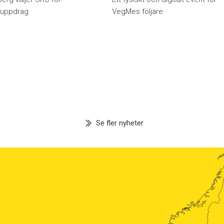
huppdrag
VegMes följare
Se fler nyheter