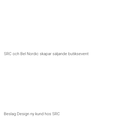
SRC och Bel Nordic skapar säljande butiksevent
Beslag Design ny kund hos SRC