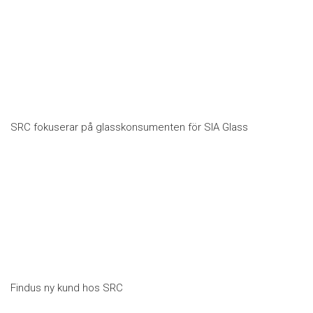
SRC fokuserar på glasskonsumenten för SIA Glass
Findus ny kund hos SRC