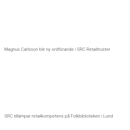
Magnus Carlsson blir ny ordförande i SRC Retailtruster
SRC tillämpar retailkompetens på Folkbiblioteken i Lund