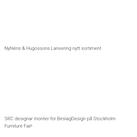
Nyhléns & Hugossons Lansering nytt sortiment
SRC designar monter för BeslagDesign på Stockholm
Furniture Fair!