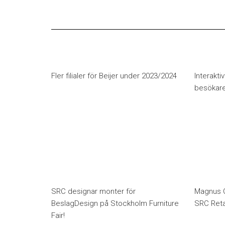
Fler filialer för Beijer under 2023/2024
Interaktiv
besökar
SRC designar monter för
Magnus C
BeslagDesign på Stockholm Furniture
SRC Retai
Fair!