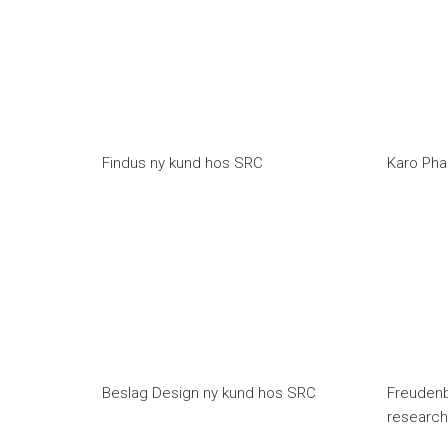
Findus ny kund hos SRC
Karo Pha
Beslag Design ny kund hos SRC
Freudenb
researc