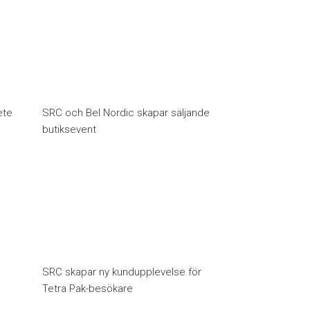
ete
SRC och Bel Nordic skapar säljande
butiksevent
SRC skapar ny kundupplevelse för
Tetra Pak-besökare