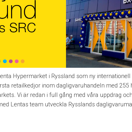
nta Hypermarket i Ryssland som ny internationell 
örsta retailkedjor inom dagligvaruhandeln med 255
kets. Vi är redan i full gång med våra uppdrag oc
 med Lentas team utveckla Rysslands dagligvaruma