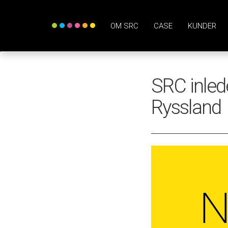
OM SRC
CASE
KUNDER
SRC inled
Ryssland