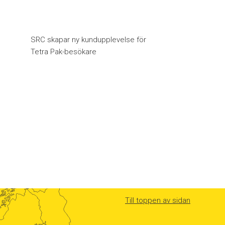
SRC skapar ny kundupplevelse för
Tetra Pak-besökare
Till toppen av sidan