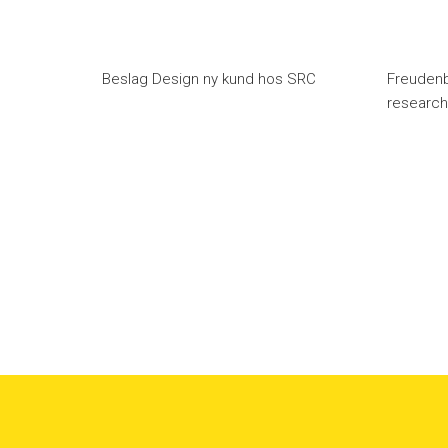
Beslag Design ny kund hos SRC
Freudenb
researc