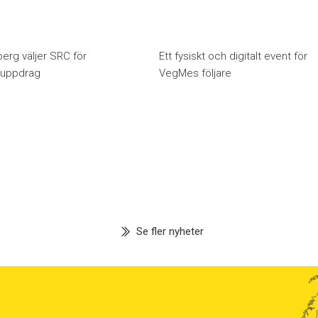
erg väljer SRC för
Ett fysiskt och digitalt event för
huppdrag
VegMes följare
Se fler nyheter