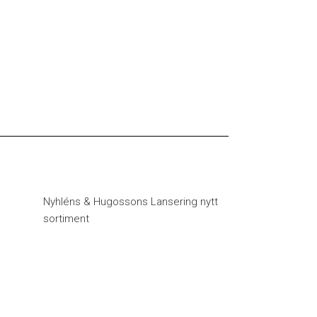
Nyhléns & Hugossons Lansering nytt
sortiment