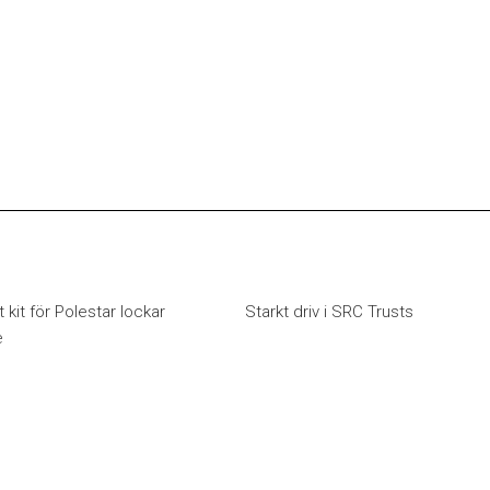
t kit för Polestar lockar
Starkt driv i SRC Trusts
e