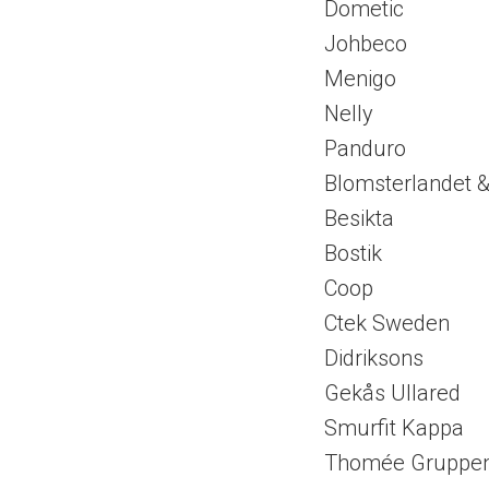
Dometic
Johbeco
Menigo
Nelly
Panduro
Blomsterlandet 
Besikta
Bostik
Coop
Ctek Sweden
Didriksons
Gekås Ullared
Smurfit Kappa
Thomée Gruppe