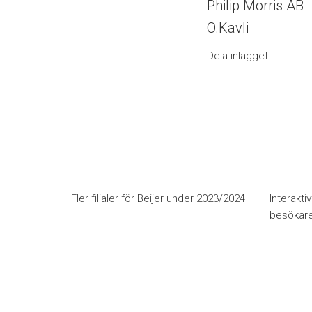
Philip Morris AB
O.Kavli
Dela inlägget:
Fler filialer för Beijer under 2023/2024
Interaktiv
besökar