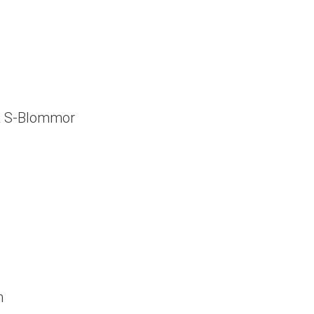
& S-Blommor
n