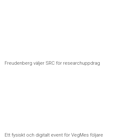
Freudenberg väljer SRC för researchuppdrag
Ett fysiskt och digitalt event för VegMes följare