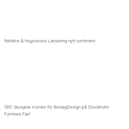
Nyhléns & Hugossons Lansering nytt sortiment
SRC designar monter för BeslagDesign på Stockholm
Furniture Fair!