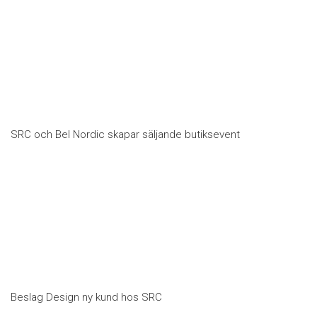
SRC och Bel Nordic skapar säljande butiksevent
Beslag Design ny kund hos SRC