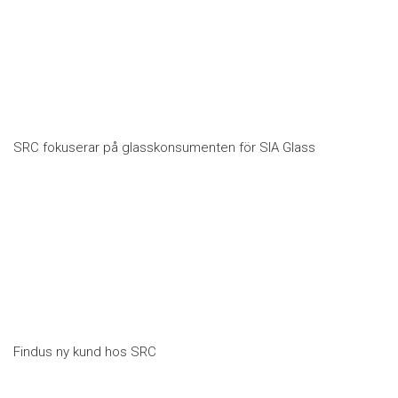
SRC fokuserar på glasskonsumenten för SIA Glass
Findus ny kund hos SRC