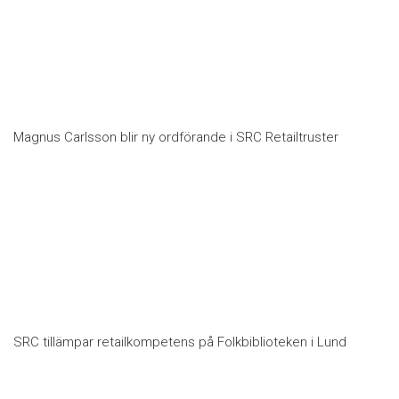
Magnus Carlsson blir ny ordförande i SRC Retailtruster
SRC tillämpar retailkompetens på Folkbiblioteken i Lund