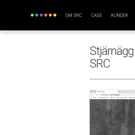
OM SRC
CASE
KUNDER
Stjärnägg
SRC