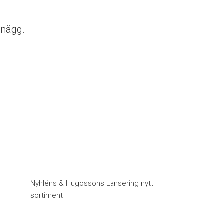
rnägg.
Nyhléns & Hugossons Lansering nytt
sortiment