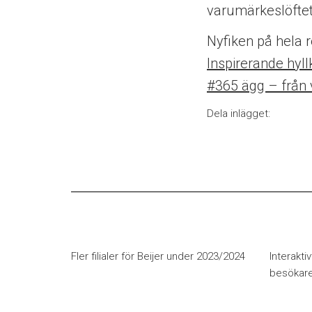
varumärkeslöftet 
Nyfiken på hela 
Inspirerande hyll
#365 ägg – från v
Dela inlägget:
Fler filialer för Beijer under 2023/2024
Interaktiv
besökar