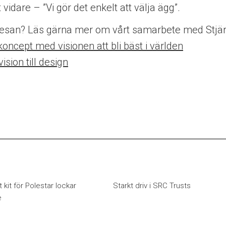
vidare – ”Vi gör det enkelt att välja ägg”.
resan? Läs gärna mer om vårt samarbete med Stjä
koncept med visionen att bli bäst i världen
ision till design
t kit för Polestar lockar
Starkt driv i SRC Trusts
e