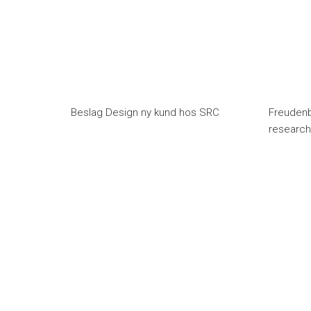
Beslag Design ny kund hos SRC
Freudenb
researc