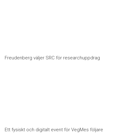
Freudenberg väljer SRC för researchuppdrag
Ett fysiskt och digitalt event för VegMes följare