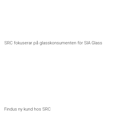
SRC fokuserar på glasskonsumenten för SIA Glass
Findus ny kund hos SRC