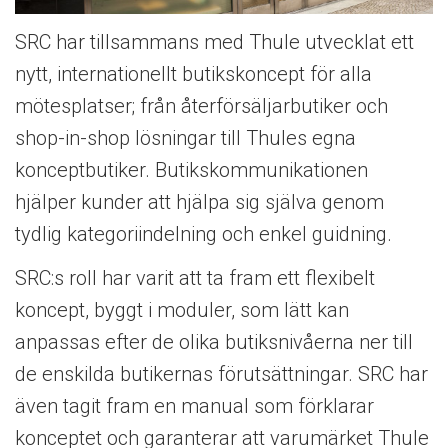
SRC har tillsammans med Thule utvecklat ett
nytt, internationellt butikskoncept för alla
mötesplatser; från återförsäljarbutiker och
shop-in-shop lösningar till Thules egna
konceptbutiker. Butikskommunikationen
hjälper kunder att hjälpa sig själva genom
tydlig kategoriindelning och enkel guidning.
SRC:s roll har varit att ta fram ett flexibelt
koncept, byggt i moduler, som lätt kan
anpassas efter de olika butiksnivåerna ner till
de enskilda butikernas förutsättningar. SRC har
även tagit fram en manual som förklarar
konceptet och garanterar att varumärket Thule