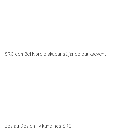
SRC och Bel Nordic skapar säljande butiksevent
Beslag Design ny kund hos SRC