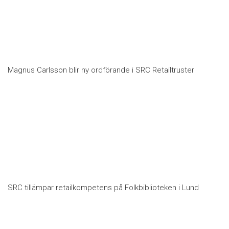
Magnus Carlsson blir ny ordförande i SRC Retailtruster
SRC tillämpar retailkompetens på Folkbiblioteken i Lund