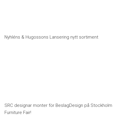
Nyhléns & Hugossons Lansering nytt sortiment
SRC designar monter för BeslagDesign på Stockholm
Furniture Fair!